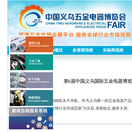
首页
五金会概括
参展商指南
采购商指南
展会动态
第6届中国义乌国际五金电器博
今年的展会已经落幕,但精彩永不停歇。作为义乌唯一的五金电器产品
金电器会展平台,服务全球行业市场贸易”为宗旨,亲商助企,服务大局