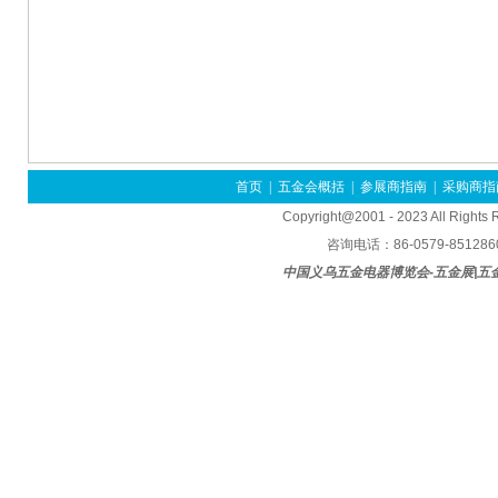
首页
|
五金会概括
|
参展商指南
|
采购商指
Copyright@2001 - 2023 All Rights
咨询电话：86-0579-85128600
中国义乌五金电器博览会-五金展|五