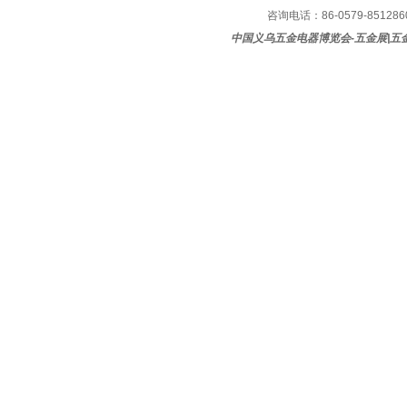
咨询电话：86-0579-85128600
中国义乌五金电器博览会-五金展|五