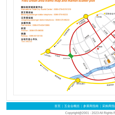
首页
|
五金会概括
|
参展商指南
|
采购商指
Copyright@2001 - 2023 All Rights