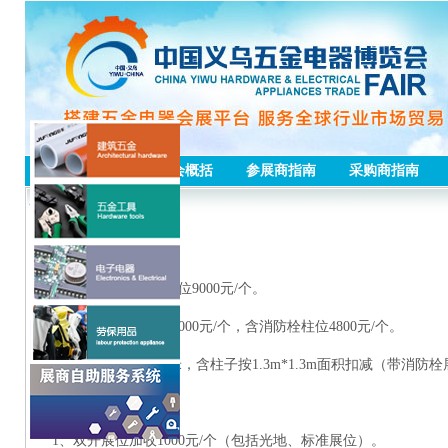
首页
五金会概括
参展商指南
采购商指南
参展费用
收费标准
1、3x3米国际标准展位9000元/个。
2、标准展位含柱位5000元/个，含消防栓柱位4800元/个。
3、光地900元/平方米，含柱子按1.3m*1.3m面积扣减（带消防
注：
1、双开展位加收1000元/个（包括光地、标准展位）。