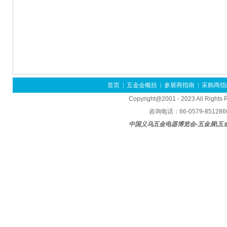
首页
|
五金会概括
|
参展商指南
|
采购商指
Copyright@2001 - 2023 All Rights
咨询电话：86-0579-85128600
中国义乌五金电器博览会-五金展|五