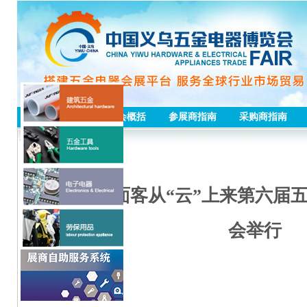
首页
五金会概括
参展商指南
采购商指南
展会动态
见屏如见面客从“云”上来第六届五
会举行