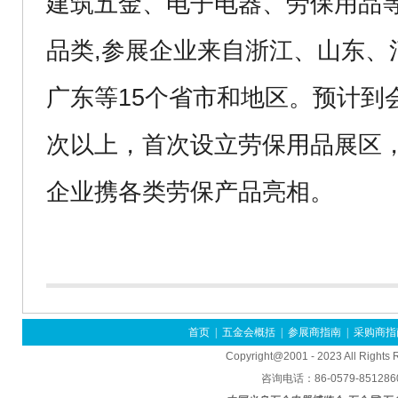
建筑五金、电子电器、劳保用品等
品类,参展企业来自浙江、山东、
广东等15个省市和地区。预计到会
次以上，首次设立劳保用品展区
企业携各类劳保产品亮相。
首页
|
五金会概括
|
参展商指南
|
采购商指
Copyright@2001 - 2023 All Rights
咨询电话：86-0579-85128600